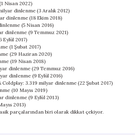
(1 Nisan 2022)
lyar dinlenme (3 Aralık 2012)
ar dinlenme (18 Ekim 2018)
dinlenme (5 Nisan 2016)
lyar dinlenme (9 Temmuz 2021)
 Eylül 2017)
nme (1 Şubat 2017)
enme (29 Haziran 2020)
lenme (19 Nisan 2018)
ilyar dinlenme (29 Temmuz 2016)
yar dinlenme (9 Eylül 2016)
 Coldplay: 3.319 milyar dinlenme (22 Şubat 2017)
enme (10 Mayıs 2019)
r dinlenme (9 Eylül 2013)
 Mayıs 2013)
asik parçalarından biri olarak dikkat çekiyor.