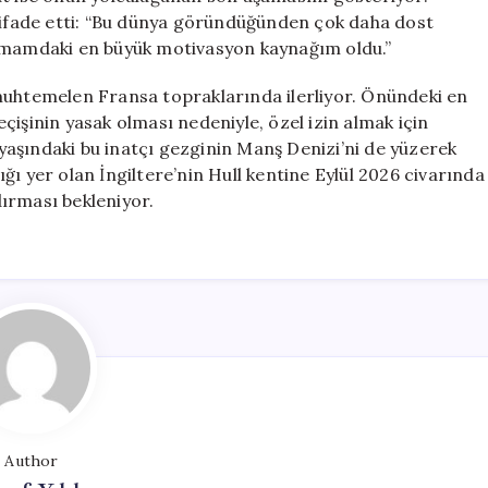
ı ifade etti: “Bu dünya göründüğünden çok daha dost
lamamdaki en büyük motivasyon kaynağım oldu.”
muhtemelen Fransa topraklarında ilerliyor. Önündeki en
çişinin yasak olması nedeniyle, özel izin almak için
7 yaşındaki bu inatçı gezginin Manş Denizi’ni de yüzerek
ı yer olan İngiltere’nin Hull kentine Eylül 2026 civarında
ırması bekleniyor.
Author