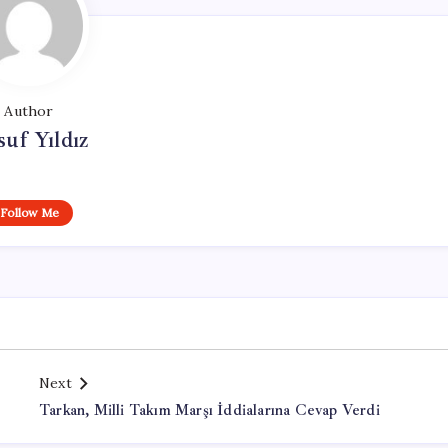
Author
uf Yıldız
Follow Me
Next
Tarkan, Milli Takım Marşı İddialarına Cevap Verdi