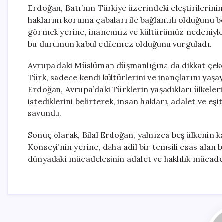
Erdoğan, Batı’nın Türkiye üzerindeki eleştirileri
haklarını koruma çabaları ile bağlantılı olduğunu bel
görmek yerine, inancımız ve kültürümüz nedeniyle b
bu durumun kabul edilemez olduğunu vurguladı.
Avrupa’daki Müslüman düşmanlığına da dikkat çek
Türk, sadece kendi kültürlerini ve inançlarını yaşay
Erdoğan, Avrupa’daki Türklerin yaşadıkları ülkele
istediklerini belirterek, insan hakları, adalet ve eş
savundu.
Sonuç olarak, Bilal Erdoğan, yalnızca beş ülkenin k
Konseyi’nin yerine, daha adil bir temsili esas alan b
dünyadaki mücadelesinin adalet ve haklılık mücadel