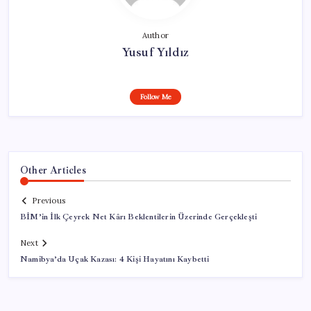
Author
Yusuf Yıldız
Follow Me
Other Articles
Previous
BİM’in İlk Çeyrek Net Kârı Beklentilerin Üzerinde Gerçekleşti
Next
Namibya’da Uçak Kazası: 4 Kişi Hayatını Kaybetti