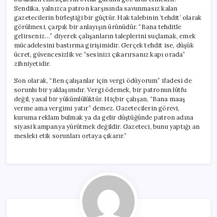
Sendika, yalnızca patron karşısında savunmasız kalan
gazetecilerin birleştiği bir güçtür. Hak talebinin ‘tehdit’ olarak
görülmesi, çarpık bir anlayışın ürünüdür. “Bana tehditle
gelirseniz…” diyerek çalışanların taleplerini suçlamak, emek
mücadelesini bastırma girişimidir. Gerçek tehdit ise, düşük
ücret, güvencesizlik ve “sesinizi çıkarırsanız kapı orada”
zihniyetidir.
Son olarak, “Ben çalışanlar için vergi ödüyorum” ifadesi de
sorunlu bir yaklaşımdır. Vergi ödemek, bir patronun lütfu
değil, yasal bir yükümlülüktür. Hiçbir çalışan, “Bana maaş
verme ama vergimi yatır” demez. Gazetecilerin görevi,
kuruma reklam bulmak ya da gelir düştüğünde patron adına
siyasi kampanya yürütmek değildir. Gazeteci, bunu yaptığı an
mesleki etik sorunları ortaya çıkarır.”