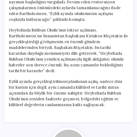
sayımın başladığını vurguladı. Devam eden restorasyon
çalışmalarının önümüzdeki aylarda tamamlanacağını ifade
eden Bartholomeos, “Eylül ayında okulumuzun açılışını
coşkuyla kutlayacağız” şeklinde konuştu.
Heybeliada Ruhban Okulu’nun tekrar açılması,
Bartholomeos’un Yunanistan Başbakanı Kiriakos Miçotakis ile
gerçekleştirdiği görüşmenin en önemli gündem
maddelerinden biriydi. Başbakan Miçotakis, bu tarihi
karardan duyduğu memnuniyeti dile getirerek, “Heybeliada
Ruhban Okulu’nun yeniden açılmasıyla ilgili aldığımız olumlu
haberler son derece önemli. Bu, uzun zamandır beklediğiniz
tarihi bir karardır” dedi.
Eylül ayında gerçekleştirilmesi planlanan açılış, sadece dini
bir kurum için değil, aynı zamanda kültürel ve tarihi miras
açısından da büyük bir öneme sahiptir. Heybeliada Ruhban
Okulu’nun yeniden faaliyete geçmesi, bölgedeki eğitim ve
kültürel değerlerin canlanmasına katkı sağlayacak.