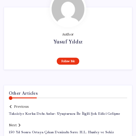
Author
Yusuf Yıldız
Follow Me
Other Articles
Previous
Taksiciye Korku Dolu Anlar: Uyuşturucu İle İlgili Şok Edici Gelişme
Next
150 Yıl Sonra Ortaya Çıkan Denizaltı Sırrı: H.L. Hunley ve Sekiz