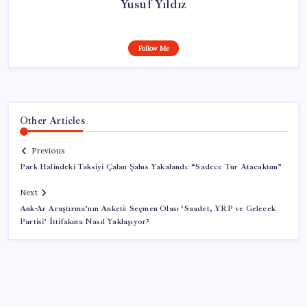
Yusuf Yıldız
Follow Me
Other Articles
Previous
Park Halindeki Taksiyi Çalan Şahıs Yakalandı: “Sadece Tur Atacaktım”
Next
Ank-Ar Araştırma’nın Anketi: Seçmen Olası ‘Saadet, YRP ve Gelecek
Partisi’ İttifakına Nasıl Yaklaşıyor?