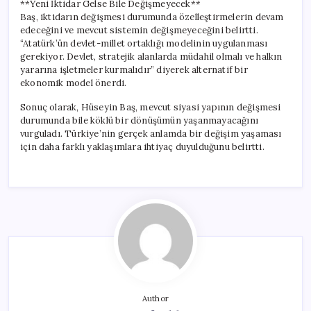
**Yeni İktidar Gelse Bile Değişmeyecek**
Baş, iktidarın değişmesi durumunda özelleştirmelerin devam
edeceğini ve mevcut sistemin değişmeyeceğini belirtti.
“Atatürk’ün devlet-millet ortaklığı modelinin uygulanması
gerekiyor. Devlet, stratejik alanlarda müdahil olmalı ve halkın
yararına işletmeler kurmalıdır” diyerek alternatif bir
ekonomik model önerdi.
Sonuç olarak, Hüseyin Baş, mevcut siyasi yapının değişmesi
durumunda bile köklü bir dönüşümün yaşanmayacağını
vurguladı. Türkiye’nin gerçek anlamda bir değişim yaşaması
için daha farklı yaklaşımlara ihtiyaç duyulduğunu belirtti.
Author