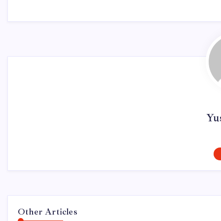
Yus
Other Articles