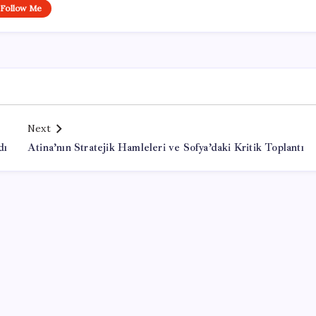
Follow Me
Next
dı
Atina’nın Stratejik Hamleleri ve Sofya’daki Kritik Toplantı