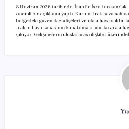
8 Haziran 2026 tarihinde, İran ile İsrail arasındak
önemli bir açıklama yaptı. Kurum, Irak hava sahas
bölgedeki güvenlik endişeleri ve olası hava saldırıl
Irak’ın hava sahasının kapatılması, uluslararası ha
çıkıyor. Gelişmelerin uluslararası ilişkiler üzerindek
Yus