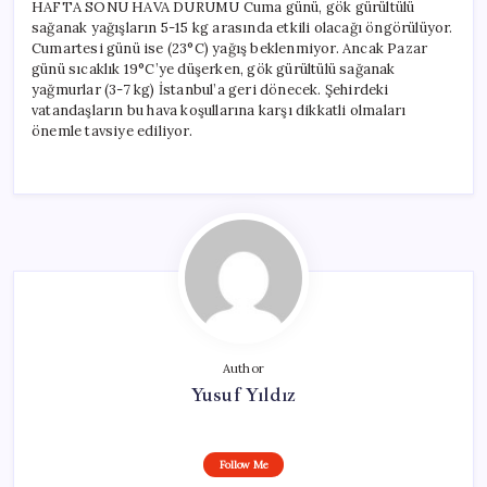
HAFTA SONU HAVA DURUMU Cuma günü, gök gürültülü
sağanak yağışların 5-15 kg arasında etkili olacağı öngörülüyor.
Cumartesi günü ise (23°C) yağış beklenmiyor. Ancak Pazar
günü sıcaklık 19°C’ye düşerken, gök gürültülü sağanak
yağmurlar (3-7 kg) İstanbul’a geri dönecek. Şehirdeki
vatandaşların bu hava koşullarına karşı dikkatli olmaları
önemle tavsiye ediliyor.
Author
Yusuf Yıldız
Follow Me