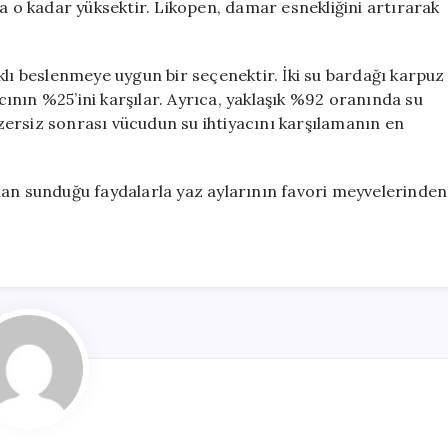
da o kadar yüksektir. Likopen, damar esnekliğini artırarak
klı beslenmeye uygun bir seçenektir. İki su bardağı karpuz
acının %25’ini karşılar. Ayrıca, yaklaşık %92 oranında su
ersiz sonrası vücudun su ihtiyacını karşılamanın en
dan sunduğu faydalarla yaz aylarının favori meyvelerinden