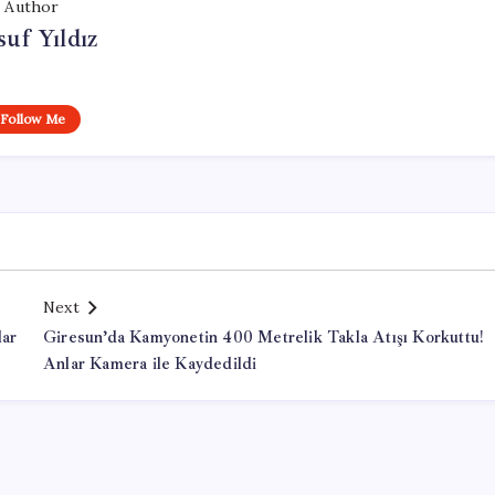
Author
uf Yıldız
Follow Me
Next
lar
Giresun’da Kamyonetin 400 Metrelik Takla Atışı Korkuttu!
Anlar Kamera ile Kaydedildi