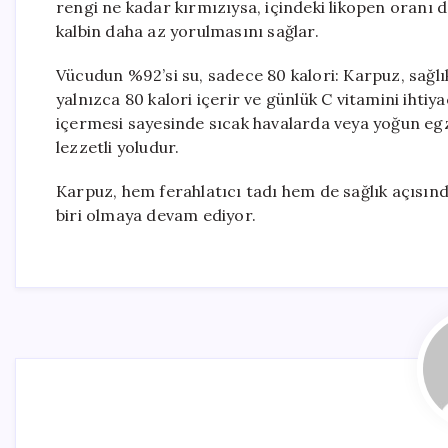
rengi ne kadar kırmızıysa, içindeki likopen oranı 
kalbin daha az yorulmasını sağlar.
Vücudun %92’si su, sadece 80 kalori: Karpuz, sağlı
yalnızca 80 kalori içerir ve günlük C vitamini ihtiy
içermesi sayesinde sıcak havalarda veya yoğun egz
lezzetli yoludur.
Karpuz, hem ferahlatıcı tadı hem de sağlık açısın
biri olmaya devam ediyor.