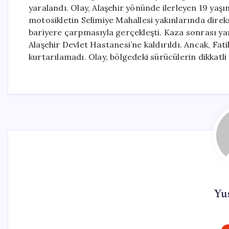
yaralandı. Olay, Alaşehir yönünde ilerleyen 19 yaş
motosikletin Selimiye Mahallesi yakınlarında dire
bariyere çarpmasıyla gerçekleşti. Kaza sonrası yar
Alaşehir Devlet Hastanesi’ne kaldırıldı. Ancak, F
kurtarılamadı. Olay, bölgedeki sürücülerin dikkatli
Yus