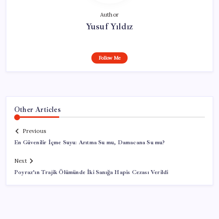
Author
Yusuf Yıldız
Follow Me
Other Articles
Previous
En Güvenilir İçme Suyu: Arıtma Su mu, Damacana Su mu?
Next
Poyraz’ın Trajik Ölümünde İki Sanığa Hapis Cezası Verildi