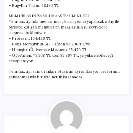
– Bağ-Kur Tarım: 18.126 TL
MEMURLARIN ZAMLI MAAŞ TAHMİNLERİ
Temmuz ayında memur maaş katsayısına yapılacak artış ile
birlikte, çalışan memurların maaşlarının şu seviyelere
ulaşması bekleniyor:
– Profesör: 154.420 TL
– Polis Memuru: 81.617 TL’den 93.296 TL’ye
– Hemşire (Üniversite Mezunu): 85.470 TL
– Öğretmen: 73.368 TL’den 83.867 TL’ye yükselebileceği
hesaplanıyor.
Temmuz ayı zam oranları, Haziran ayı enflasyon verilerinin
açıklanmasıyla birlikte netlik kazanacak.