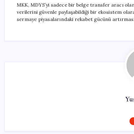
MKK, MDYS’yi sadece bir belge transfer aracı olar
verilerini güvenle paylaşabildiği bir ekosistem olar
sermaye piyasalarındaki rekabet gücünü artırması
Yus