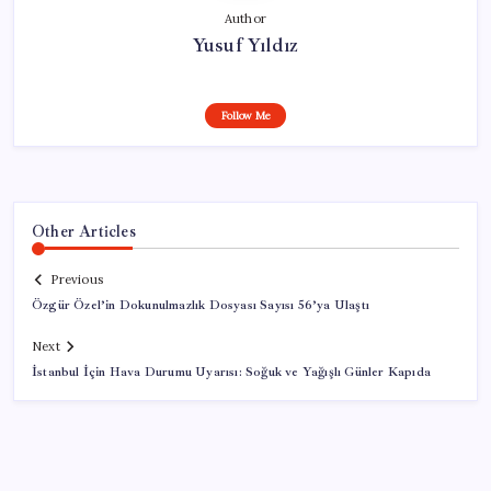
Author
Yusuf Yıldız
Follow Me
Other Articles
Previous
Özgür Özel’in Dokunulmazlık Dosyası Sayısı 56’ya Ulaştı
Next
İstanbul İçin Hava Durumu Uyarısı: Soğuk ve Yağışlı Günler Kapıda