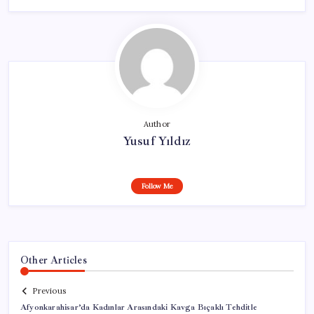
Author
Yusuf Yıldız
Follow Me
Other Articles
Previous
Afyonkarahisar’da Kadınlar Arasındaki Kavga Bıçaklı Tehditle