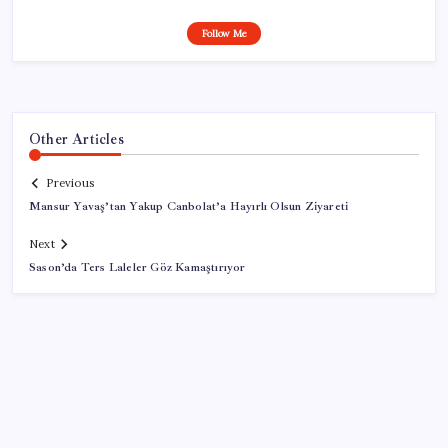
Follow Me
Other Articles
Previous
Mansur Yavaş’tan Yakup Canbolat’a Hayırlı Olsun Ziyareti
Next
Sason’da Ters Laleler Göz Kamaştırıyor