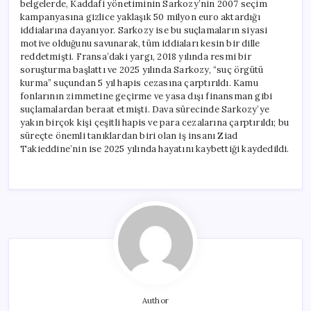
belgelerde, Kaddafi yönetiminin Sarkozy’nin 2007 seçim
kampanyasına gizlice yaklaşık 50 milyon euro aktardığı
iddialarına dayanıyor. Sarkozy ise bu suçlamaların siyasi
motive olduğunu savunarak, tüm iddiaları kesin bir dille
reddetmişti. Fransa’daki yargı, 2018 yılında resmi bir
soruşturma başlattı ve 2025 yılında Sarkozy, “suç örgütü
kurma” suçundan 5 yıl hapis cezasına çarptırıldı. Kamu
fonlarının zimmetine geçirme ve yasa dışı finansman gibi
suçlamalardan beraat etmişti. Dava sürecinde Sarkozy’ye
yakın birçok kişi çeşitli hapis ve para cezalarına çarptırıldı; bu
süreçte önemli tanıklardan biri olan iş insanı Ziad
Takieddine’nin ise 2025 yılında hayatını kaybettiği kaydedildi.
Author