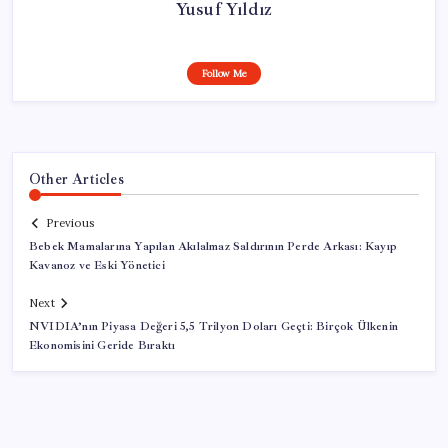
Yusuf Yıldız
Follow Me
Other Articles
Previous
Bebek Mamalarına Yapılan Akılalmaz Saldırının Perde Arkası: Kayıp
Kavanoz ve Eski Yönetici
Next
NVIDIA’nın Piyasa Değeri 5,5 Trilyon Doları Geçti: Birçok Ülkenin
Ekonomisini Geride Bıraktı