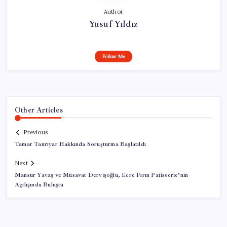
Author
Yusuf Yıldız
Follow Me
Other Articles
Previous
Tamar Tanrıyar Hakkında Soruşturma Başlatıldı
Next
Mansur Yavaş ve Müsavat Dervişoğlu, Ecre Fırın Patisserie’nin
Açılışında Buluştu