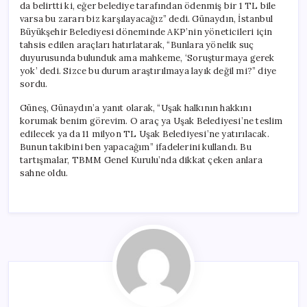
da belirtti ki, eğer belediye tarafından ödenmiş bir 1 TL bile
varsa bu zararı biz karşılayacağız” dedi. Günaydın, İstanbul
Büyükşehir Belediyesi döneminde AKP’nin yöneticileri için
tahsis edilen araçları hatırlatarak, “Bunlara yönelik suç
duyurusunda bulunduk ama mahkeme, ‘Soruşturmaya gerek
yok’ dedi. Sizce bu durum araştırılmaya layık değil mi?” diye
sordu.
Güneş, Günaydın’a yanıt olarak, “Uşak halkının hakkını
korumak benim görevim. O araç ya Uşak Belediyesi’ne teslim
edilecek ya da 11 milyon TL Uşak Belediyesi’ne yatırılacak.
Bunun takibini ben yapacağım” ifadelerini kullandı. Bu
tartışmalar, TBMM Genel Kurulu’nda dikkat çeken anlara
sahne oldu.