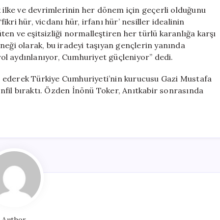
k ilke ve devrimlerinin her dönem için geçerli olduğunu
ikri hür, vicdanı hür, irfanı hür’ nesiller idealinin
üten ve eşitsizliği normalleştiren her türlü karanlığa karşı
neği olarak, bu iradeyi taşıyan gençlerin yanında
ol aydınlanıyor, Cumhuriyet güçleniyor” dedi.
 ederek Türkiye Cumhuriyeti’nin kurucusu Gazi Mustafa
fil bıraktı. Özden İnönü Toker, Anıtkabir sonrasında
Author