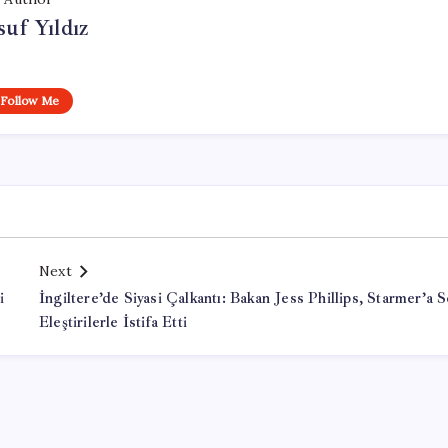
uf Yıldız
Follow Me
Next
i
İngiltere’de Siyasi Çalkantı: Bakan Jess Phillips, Starmer’a S
Eleştirilerle İstifa Etti