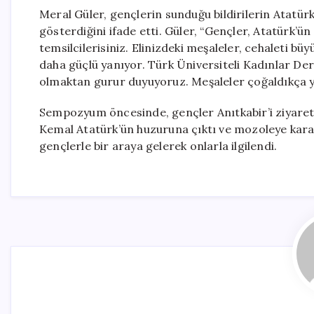
Meral Güler, gençlerin sunduğu bildirilerin Atatür
gösterdiğini ifade etti. Güler, “Gençler, Atatürk’ün ‘f
temsilcilerisiniz. Elinizdeki meşaleler, cehaleti büy
daha güçlü yanıyor. Türk Üniversiteli Kadınlar Der
olmaktan gurur duyuyoruz. Meşaleler çoğaldıkça y
Sempozyum öncesinde, gençler Anıtkabir’i ziyaret
Kemal Atatürk’ün huzuruna çıktı ve mozoleye karan
gençlerle bir araya gelerek onlarla ilgilendi.