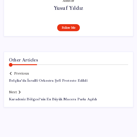
Author
Yusuf Yıldız
Follow Me
Other Articles
Previous
Belçika’da İsrailli Orkestra Şefi Protesto Edildi
Next
Karadeniz Bölgesi’nin En Büyük Macera Parkı Açıldı