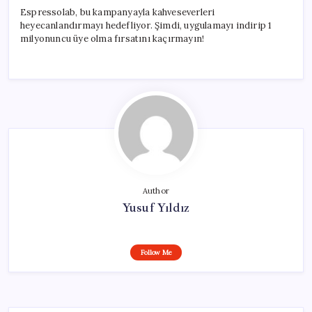
Espressolab, bu kampanyayla kahveseverleri
heyecanlandırmayı hedefliyor. Şimdi, uygulamayı indirip 1
milyonuncu üye olma fırsatını kaçırmayın!
Author
Yusuf Yıldız
Follow Me