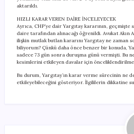
aktarıldı.
HIZLI KARAR VEREN DAİRE İNCELEYECEK
Ayrıca, CHP’ye dair Yargıtay kararının, geçmişte si
daire tarafından alınacağı öğrenildi. Avukat Akın 
ilişkin mutlak butlan kararını Yargıtay ne zaman
biliyorum? Çünkü daha önce benzer bir konuda, Ya
sadece 73 gün sonra duruşma günü vermişti. Bu ned
kesimlerini etkileyen davalar için önceliklendirilm
Bu durum, Yargıtay’ın karar verme sürecinin ne den
etkileyebileceğini gösteriyor. İlgililerin dikkatine s